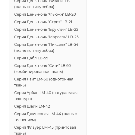
Серия День-ночь "Визави" LB-11
(ткань по типу зебра)
Серия День-ночь "Фьюжн" LB-20
Серия День-ночь "Стрит" LB-21
Серия День-ночь "Бруклин" LB-22
Серия День-ночь "Марсель" LB-25
Серия День-ночь "Пиксель" LB-54
(ткань по типу зебра)
Серия Дабл LВ-55
Серия День-ночь "Сити" LB 60
(комбинированная ткань)
Серия Лайт LM-30 (однотонная
ткань)
Серия Урбан LM-40 (натуральная
текстура)
Серия Шайн LM-42
Серия Джинсовая LM-44 (ткань с
тиснением)
Серия Флауэр LM-45 (принтовая
ткань)