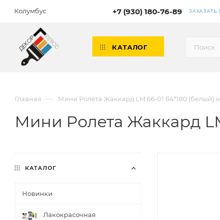
Колумбус
+7 (930) 180-76-89
ЗАКАЗАТЬ
КАТАЛОГ
—
Главная
Мини Ролета Жаккард LM 66-01 64*180 (белый) 
Мини Ролета Жаккард LM 
КАТАЛОГ
Новинки
Лакокрасочная