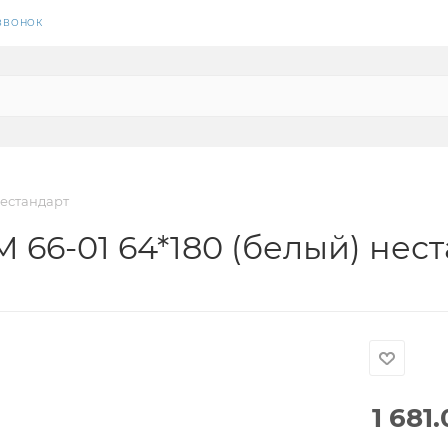
 ЗВОНОК
нестандарт
66-01 64*180 (белый) нес
1 681