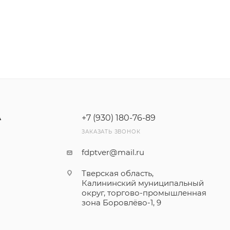
+7 (930) 180-76-89
А
ЗАКАЗАТЬ ЗВОНОК
fdptver@mail.ru
Тверская область,
Калининский муниципальный
округ, торгово-промышленная
зона Боровлёво-1, 9