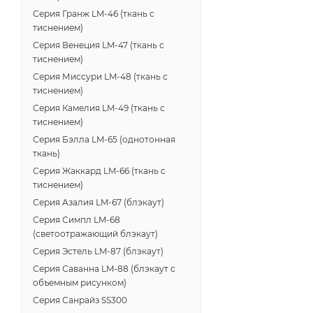
Серия Гранж LM-46 (ткань с
тиснением)
Серия Венеция LM-47 (ткань с
тиснением)
Серия Миссури LM-48 (ткань с
тиснением)
Серия Камелия LM-49 (ткань с
тиснением)
Серия Бэлла LM-65 (однотонная
ткань)
Серия Жаккард LM-66 (ткань с
тиснением)
Серия Азалия LM-67 (блэкаут)
Серия Симпл LM-68
(светоотражающий блэкаут)
Серия Эстель LM-87 (блэкаут)
Серия Саванна LM-88 (блэкаут с
объемным рисунком)
Серия Санрайз SS300