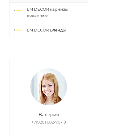
LM DECOR карнизы
кованные
LM DECOR Бленды
Валерия
+7(920) 682-70-19