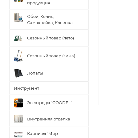
продукция
Обои, Келид,
Самоклейка, Клеенка
Сезонный товар (лето)
Сезонный товар (зима)
Лопаты
Инструмент
Электроды "GOODEL"
Внутренняя отделка
Карнизы "Мир