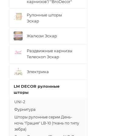
карнизов"/ "BroDecor"
Рулонные шторы
Эскар
Жалюзи Эскар
Раздвижные карнизы
Телескоп Эскар
Электрика
LM DECOR рулонные
шторы
UNI-2
Фурнитура
Шторы рулонные серии День-
ночь "Грация" LB-10 (ткань по типу
зебра)