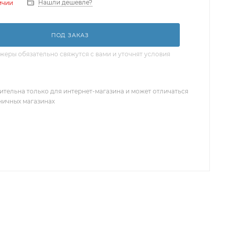
Нашли дешевле?
ичии
ПОД ЗАКАЗ
еры обязательно свяжутся с вами и уточнят условия
ительна только для интернет-магазина и может отличаться
зничных магазинах