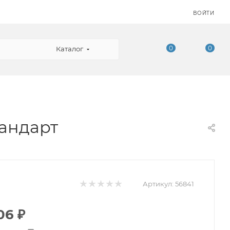
ВОЙТИ
0
0
Каталог
тандарт
Артикул:
56841
.06
₽