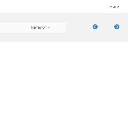
ВОЙТИ
0
0
Каталог