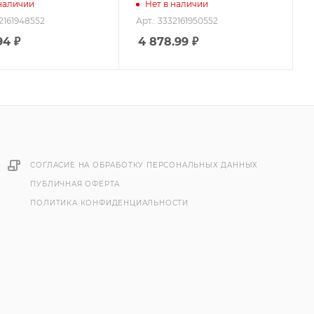
 наличии
Нет в наличии
32161948552
Арт.: 3332161950552
94
₽
4 878.99
₽
СОГЛАСИЕ НА ОБРАБОТКУ ПЕРСОНАЛЬНЫХ ДАННЫХ
ПУБЛИЧНАЯ ОФЕРТА
ПОЛИТИКА КОНФИДЕНЦИАЛЬНОСТИ