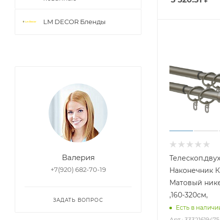
LM DECOR Бленды
Валерия
Телескоп.двух
+7(920) 682-70-19
Наконечник К
Матовый нике
,160-320см,
ЗАДАТЬ ВОПРОС
Есть в наличии
Арт.: 3332161947