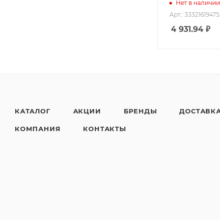
Нет в наличии
Арт.: 3332161947
4 931.94
₽
КАТАЛОГ
АКЦИИ
БРЕНДЫ
ДОСТАВК
КОМПАНИЯ
КОНТАКТЫ