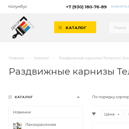
Колумбус
+7 (930) 180-76-89
ЗАКАЗАТЬ
КАТАЛОГ
—
—
Главная
Каталог
Раздвижные карнизы Телескоп Эс
Раздвижные карнизы Те
По порядку сортир
КАТАЛОГ
Новинки
Цена
Лакокрасочная