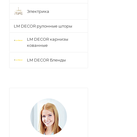
Электрика
LM DECOR рулонные шторы
LM DECOR карнизы
кованные
LM DECOR Бленды