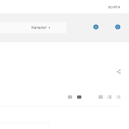
ВОЙТИ
0
0
Каталог