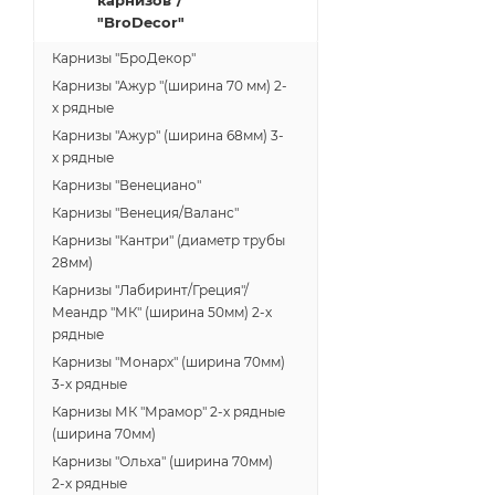
карнизов"/
"BroDecor"
Карнизы "БроДекор"
Карнизы "Ажур "(ширина 70 мм) 2-
х рядные
Карнизы "Ажур" (ширина 68мм) 3-
х рядные
Карнизы "Венециано"
Карнизы "Венеция/Валанс"
Карнизы "Кантри" (диаметр трубы
28мм)
Карнизы "Лабиринт/Греция"/
Меандр "МК" (ширина 50мм) 2-х
рядные
Карнизы "Монарх" (ширина 70мм)
3-х рядные
Карнизы МК "Мрамор" 2-х рядные
(ширина 70мм)
Карнизы "Ольха" (ширина 70мм)
2-х рядные