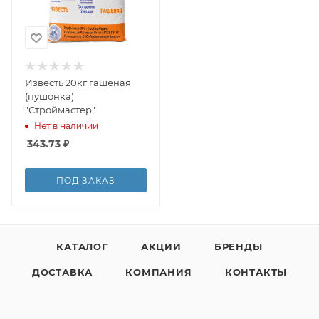
Известь 20кг гашеная
(пушонка)
"Строймастер"
Нет в наличии
343.73
₽
ПОД ЗАКАЗ
КАТАЛОГ
АКЦИИ
БРЕНДЫ
ДОСТАВКА
КОМПАНИЯ
КОНТАКТЫ