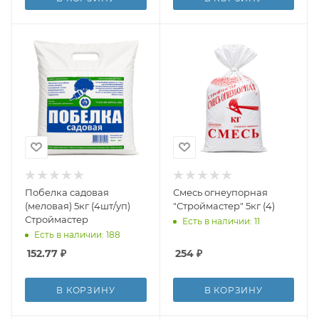
Побелка садовая
Смесь огнеупорная
(меловая) 5кг (4шт/уп)
"Строймастер" 5кг (4)
Строймастер
Есть в наличии: 11
Есть в наличии: 188
152.77
₽
254
₽
В КОРЗИНУ
В КОРЗИНУ