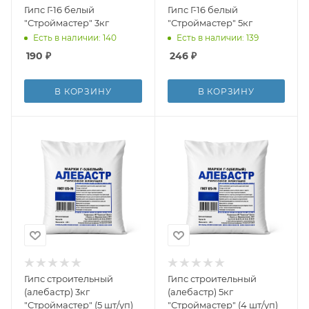
Гипс Г-16 белый
Гипс Г-16 белый
"Строймастер" 3кг
"Строймастер" 5кг
Есть в наличии: 140
Есть в наличии: 139
190
₽
246
₽
В КОРЗИНУ
В КОРЗИНУ
Гипс строительный
Гипс строительный
(алебастр) 3кг
(алебастр) 5кг
"Строймастер" (5 шт/уп)
"Строймастер" (4 шт/уп)