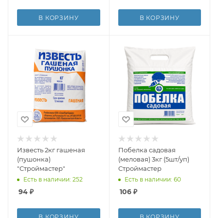
В КОРЗИНУ
В КОРЗИНУ
Известь 2кг гашеная
Побелка садовая
(пушонка)
(меловая) 3кг (5шт/уп)
"Строймастер"
Строймастер
Есть в наличии: 252
Есть в наличии: 60
94
₽
106
₽
В КОРЗИНУ
В КОРЗИНУ