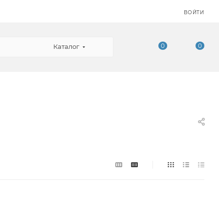
ВОЙТИ
0
0
Каталог