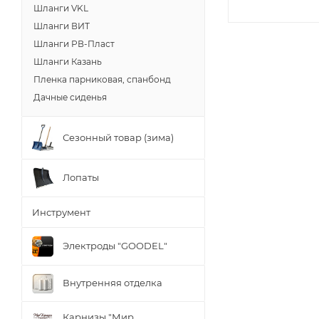
Шланги VKL
Шланги ВИТ
Шланги РВ-Пласт
Шланги Казань
Пленка парниковая, спанбонд
Дачные сиденья
Сезонный товар (зима)
Лопаты
Инструмент
Электроды "GOODEL"
Внутренняя отделка
Карнизы "Мир