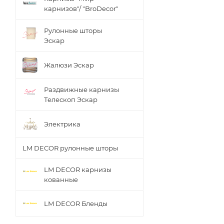
карнизов"/ "BroDecor"
Рулонные шторы
Эскар
Жалюзи Эскар
Раздвижные карнизы
Телескоп Эскар
Электрика
LM DECOR рулонные шторы
LM DECOR карнизы
кованные
LM DECOR Бленды