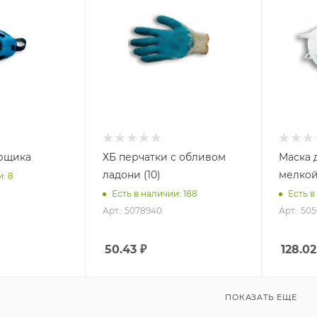
арщика
ХБ перчатки с обливом
Маска 
ладони (10)
мелкой
: 8
Есть в наличии: 188
Есть в
Арт.: 5078940
Арт.: 50
50.43
₽
128.02
ПОКАЗАТЬ ЕЩЕ