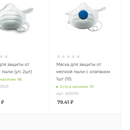
для защиты от
Маска для защиты от
 пыли (уп. 2шт)
мелкой пыли с клапаном
1шт (10)
 наличии: 98
50029
Есть в наличии: 131
Арт.: 5050119
₽
79.41
₽