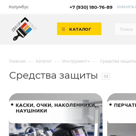
Колумбус
+7 (930) 180-76-89
ЗАКАЗАТЬ
КАТАЛОГ
—
—
—
Главная
Каталог
Инструмент
Средства защиты
Средства защиты
53