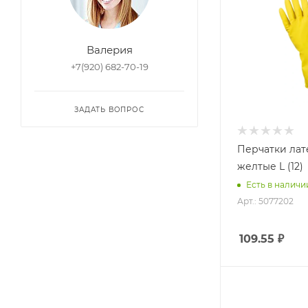
Валерия
+7(920) 682-70-19
ЗАДАТЬ ВОПРОС
Перчатки лат
желтые L (12)
Есть в наличи
Арт.: 5077202
109.55
₽