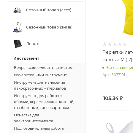
Сезонный товар (лето)
Сезонный товар (зима)
Лопаты
Перчатки лат
Инструмент
желтые М (12)
Есть в наличи
Ведра, тазы, емкости, канистры
Арт.: 5077101
Измерительный инструмент
Инструмент для нанесения
лакокрасочных материалов
Инструмент для работы с
105.34
₽
обоями, керамической плиткой,
газобетоном, гипсокартоном
Оснастка для
электроинструмента
Подготовительные работы