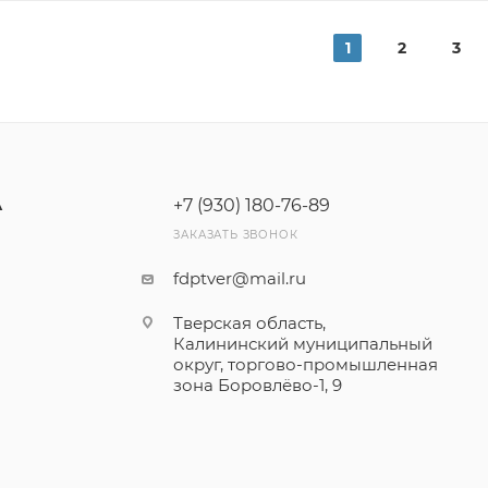
1
2
3
+7 (930) 180-76-89
А
ЗАКАЗАТЬ ЗВОНОК
fdptver@mail.ru
Тверская область,
Калининский муниципальный
округ, торгово-промышленная
зона Боровлёво-1, 9