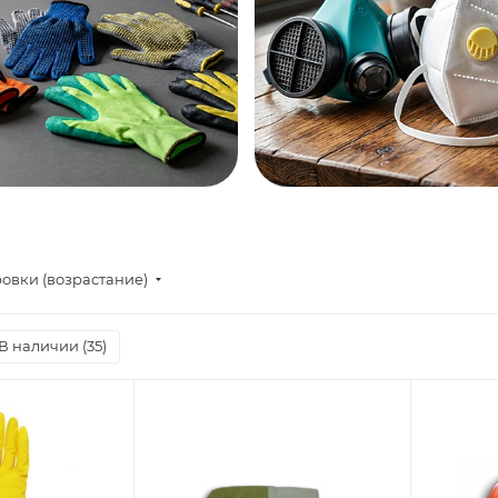
овки (возрастание)
В наличии (
35
)