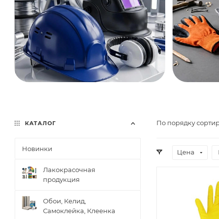
По порядку сортир
КАТАЛОГ
Новинки
Цена
Лакокрасочная
продукция
Обои, Келид,
Самоклейка, Клеенка