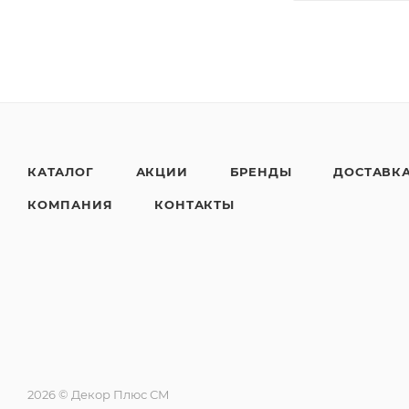
КАТАЛОГ
АКЦИИ
БРЕНДЫ
ДОСТАВК
КОМПАНИЯ
КОНТАКТЫ
2026 © Декор Плюс СМ