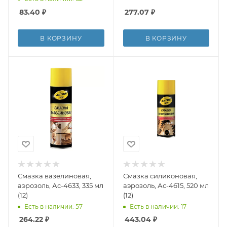
83.40
₽
277.07
₽
В КОРЗИНУ
В КОРЗИНУ
Смазка вазелиновая,
Смазка силиконовая,
аэрозоль, Ас-4633, 335 мл
аэрозоль, Ас-4615, 520 мл
(12)
(12)
Есть в наличии: 57
Есть в наличии: 17
264.22
₽
443.04
₽