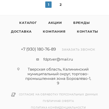
1
2
КАТАЛОГ
АКЦИИ
БРЕНДЫ
ДОСТАВКА
КОМПАНИЯ
КОНТАКТЫ
+7 (930) 180-76-89
ЗАКАЗАТЬ ЗВОНОК
fdptver@mail.ru
Тверская область, Калининский
муниципальный округ, торгово-
промышленная зона Боровлёво-1,
9
СОГЛАСИЕ НА ОБРАБОТКУ ПЕРСОНАЛЬНЫХ ДАННЫХ
ПУБЛИЧНАЯ ОФЕРТА
ПОЛИТИКА КОНФИДЕНЦИАЛЬНОСТИ