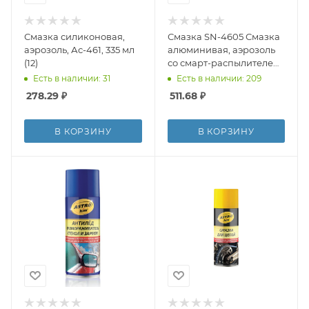
Смазка силиконовая,
Смазка SN-4605 Смазка
аэрозоль, Ас-461, 335 мл
алюминивая, аэрозоль
(12)
со смарт-распылителем
520 мл
Есть в наличии: 31
Есть в наличии: 209
278.29
₽
511.68
₽
В КОРЗИНУ
В КОРЗИНУ