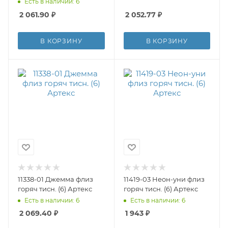
Есть в наличии: 6
2 061.90
₽
2 052.77
₽
В КОРЗИНУ
В КОРЗИНУ
11338-01 Джемма флиз
11419-03 Неон-уни флиз
горяч тисн. (6) Артекс
горяч тисн. (6) Артекс
Есть в наличии: 6
Есть в наличии: 6
2 069.40
₽
1 943
₽