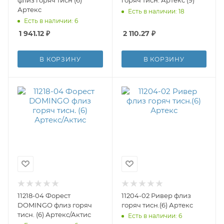
флиз горяч тисн (6)
горяч тисн. Артекс (9)
Артекс
Есть в наличии: 18
Есть в наличии: 6
1 941.12
₽
2 110.27
₽
В КОРЗИНУ
В КОРЗИНУ
11218-04 Форест
11204-02 Ривер флиз
DOMINGO флиз горяч
горяч тисн.(6) Артекс
тисн. (6) Артекс/Актис
Есть в наличии: 6