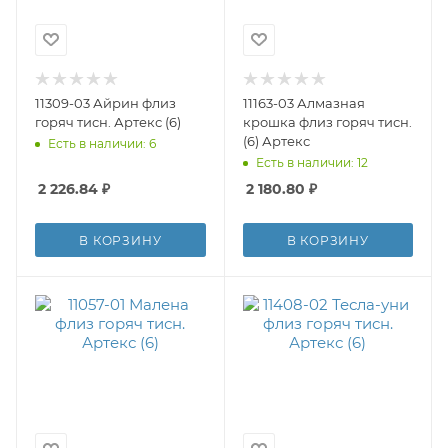
11309-03 Айрин флиз
11163-03 Алмазная
горяч тисн. Артекс (6)
крошка флиз горяч тисн.
(6) Артекс
Есть в наличии: 6
Есть в наличии: 12
2 226.84
₽
2 180.80
₽
В КОРЗИНУ
В КОРЗИНУ