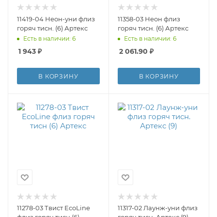
11419-04 Неон-уни флиз
11358-03 Неон флиз
горяч тисн. (6) Артекс
горяч тисн. (6) Артекс
Есть в наличии: 6
Есть в наличии: 6
1 943
₽
2 061.90
₽
В КОРЗИНУ
В КОРЗИНУ
11278-03 Твист EcoLine
11317-02 Лаунж-уни флиз