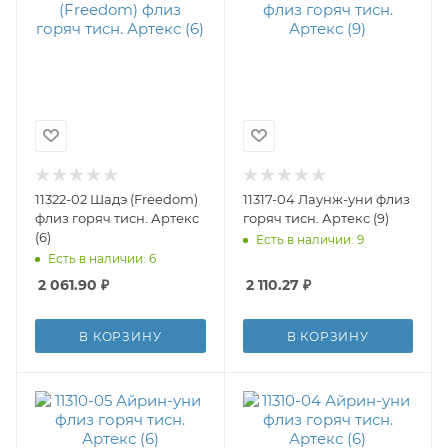
11322-02 Шадэ (Freedom)
11317-04 Лаунж-уни флиз
флиз горяч тисн. Артекс
горяч тисн. Артекс (9)
(6)
Есть в наличии: 9
Есть в наличии: 6
2 061.90
₽
2 110.27
₽
В КОРЗИНУ
В КОРЗИНУ