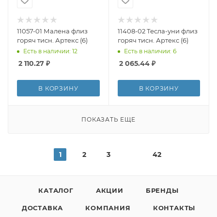
11057-01 Малена флиз
11408-02 Тесла-уни флиз
горяч тисн. Артекс (6)
горяч тисн. Артекс (6)
Есть в наличии: 12
Есть в наличии: 6
2 110.27
₽
2 065.44
₽
В КОРЗИНУ
В КОРЗИНУ
ПОКАЗАТЬ ЕЩЕ
1
2
3
42
КАТАЛОГ
АКЦИИ
БРЕНДЫ
ДОСТАВКА
КОМПАНИЯ
КОНТАКТЫ