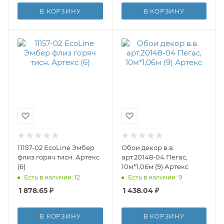
В КОРЗИНУ
В КОРЗИНУ
11157-02 EcoLine Эмбер
Обои декор в.в.
флиз горяч тисн. Артекс
арт.20148-04 Пегас,
(6)
10м*1,06м (9) Артекс
Есть в наличии: 12
Есть в наличии: 9
1 878.65
₽
1 438.04
₽
В КОРЗИНУ
В КОРЗИНУ