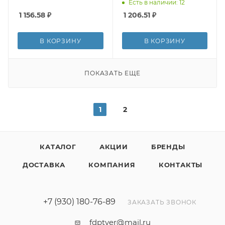
Есть в наличии: 12
1 156.58
₽
1 206.51
₽
В КОРЗИНУ
В КОРЗИНУ
ПОКАЗАТЬ ЕЩЕ
1
2
КАТАЛОГ
АКЦИИ
БРЕНДЫ
ДОСТАВКА
КОМПАНИЯ
КОНТАКТЫ
+7 (930) 180-76-89
ЗАКАЗАТЬ ЗВОНОК
fdptver@mail.ru