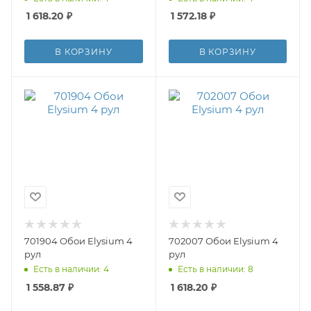
1 618.20
₽
1 572.18
₽
В КОРЗИНУ
В КОРЗИНУ
701904 Обои Elysium 4
702007 Обои Elysium 4
рул
рул
Есть в наличии: 4
Есть в наличии: 8
1 558.87
₽
1 618.20
₽