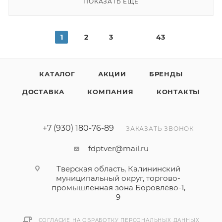
ПОКАЗАТЬ ЕЩЕ
1
2
3
43
КАТАЛОГ
АКЦИИ
БРЕНДЫ
ДОСТАВКА
КОМПАНИЯ
КОНТАКТЫ
+7 (930) 180-76-89
ЗАКАЗАТЬ ЗВОНОК
fdptver@mail.ru
Тверская область, Калининский
муниципальный округ, торгово-
промышленная зона Боровлёво-1,
9
СОГЛАСИЕ НА ОБРАБОТКУ ПЕРСОНАЛЬНЫХ ДАННЫХ