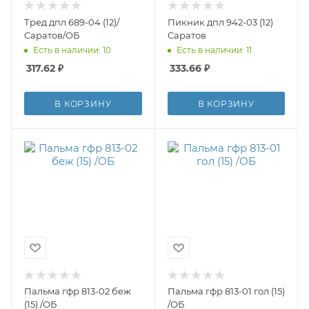
Тред дпл 689-04 (12)/
Пикник дпл 942-03 (12)
Саратов/ОБ
Саратов
Есть в наличии: 10
Есть в наличии: 11
317.62
₽
333.66
₽
В КОРЗИНУ
В КОРЗИНУ
Пальма гфр 813-02 беж
Пальма гфр 813-01 гол (15)
(15) /ОБ
/ОБ