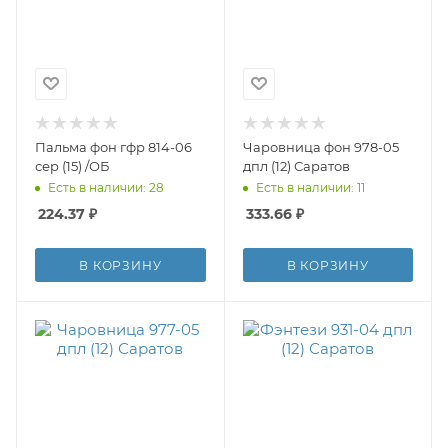
Пальма фон гфр 814-06
Чаровница фон 978-05
сер (15) /ОБ
дпл (12) Саратов
Есть в наличии: 28
Есть в наличии: 11
224.37
₽
333.66
₽
В КОРЗИНУ
В КОРЗИНУ