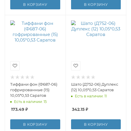
В КОРЗИНУ
В КОРЗИНУ
Тиффани фон (Ф687-06)
Шато (Д752-06) Дуплекс
гофрированные (15)
(12) 10,05*0,53 Саратов
10,05*0,53 Саратов
Есть в наличии: 11
Есть в наличии: 15
173.49
₽
342.15
₽
В КОРЗИНУ
В КОРЗИНУ