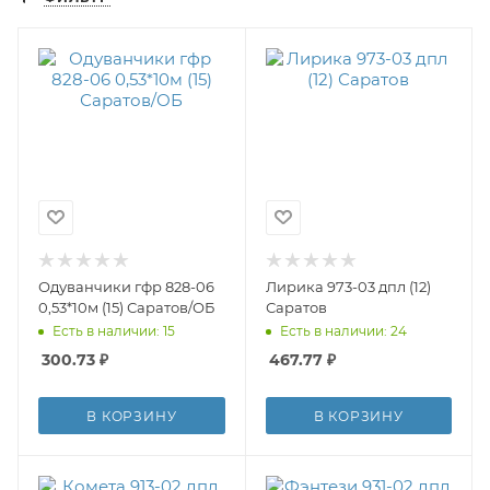
Одуванчики гфр 828-06
Лирика 973-03 дпл (12)
0,53*10м (15) Саратов/ОБ
Саратов
Есть в наличии: 15
Есть в наличии: 24
300.73
₽
467.77
₽
В КОРЗИНУ
В КОРЗИНУ