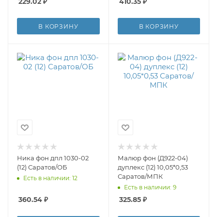
229.02
₽
410.35
₽
В КОРЗИНУ
В КОРЗИНУ
Ника фон дпл 1030-02
Малюр фон (Д922-04)
(12) Саратов/ОБ
дуплекс (12) 10,05*0,53
Саратов/МПК
Есть в наличии: 12
Есть в наличии: 9
360.54
₽
325.85
₽