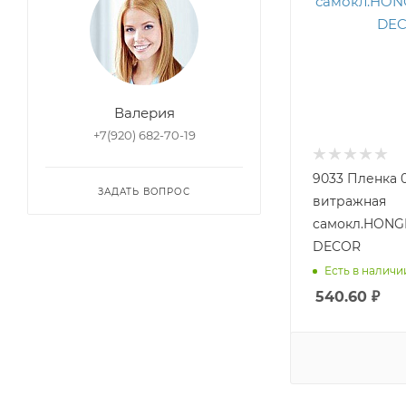
Валерия
+7(920) 682-70-19
9033 Пленка 
ЗАДАТЬ ВОПРОС
витражная
самокл.HONGDA C
DECOR
Есть в наличии
540.60
₽