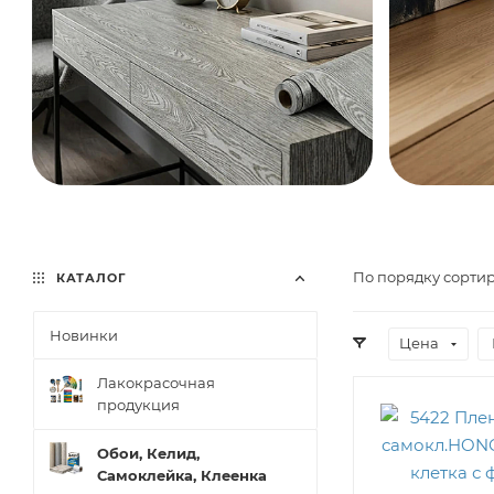
По порядку сортир
КАТАЛОГ
Новинки
Цена
Лакокрасочная
продукция
Обои, Келид,
Самоклейка, Клеенка