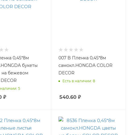
ленка 0,45*8м
007 B Пленка 0,45*8м
.HONGDA букеты
самокл.HONGDA COLOR
 на бежевом
DECOR
 DECOR
Есть в наличии: 8
 наличии: 5
0
₽
540.60
₽