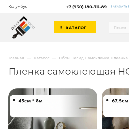
Колумбус
+7 (930) 180-76-89
ЗАКАЗАТЬ
КАТАЛОГ
—
—
Главная
Каталог
Обои, Келид, Самоклейка, Клеенка
Пленка самоклеющая 