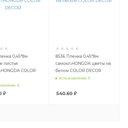
ленка 0,45*8м
8536 Пленка 0,45*8м
е листья
самокл.HONGDA цветы на
ONGDA COLOR
белом COLOR DECOR
Есть в наличии: 11
 наличии: 6
0
₽
540.60
₽