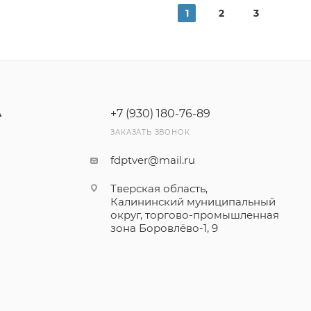
1
2
3
+7 (930) 180-76-89
А
ЗАКАЗАТЬ ЗВОНОК
fdptver@mail.ru
Тверская область,
Калининский муниципальный
округ, торгово-промышленная
зона Боровлёво-1, 9