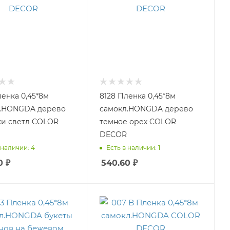
ленка 0,45*8м
8128 Пленка 0,45*8м
л.HONGDA дерево
самокл.HONGDA дерево
и светл COLOR
темное орех COLOR
DECOR
 наличии: 4
Есть в наличии: 1
0
₽
540.60
₽