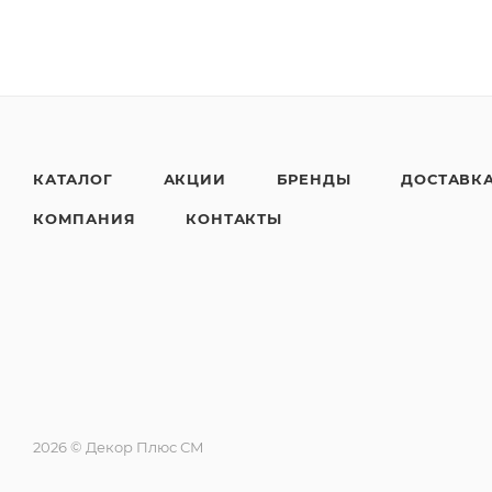
КАТАЛОГ
АКЦИИ
БРЕНДЫ
ДОСТАВК
КОМПАНИЯ
КОНТАКТЫ
2026 © Декор Плюс СМ