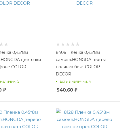
ленка 0,45*8м
8406 Пленка 0,45*8м
.HONGDA цветочки
самокл.HONGDA цветы
не COLOR
полянка беж. COLOR
DECOR
 наличии: 5
Есть в наличии: 4
0
₽
540.60
₽