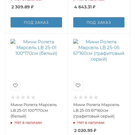
2 309.89
₽
4 643.31
₽
ПОД ЗАКАЗ
ПОД ЗАКАЗ
Мини Ролета Марсель
Мини Ролета Марсель
LB 25-01 100*170см
LB 25-05 61*160см
(белый)
(графитовый серый)
Нет в наличии
Нет в наличии
2 020.95
₽