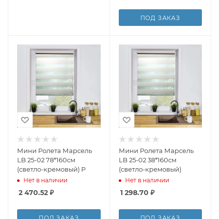
ПОД ЗАКАЗ
Мини Ролета Марсель
Мини Ролета Марсель
LB 25-02 78*160см
LB 25-02 38*160см
(светло-кремовый) Р
(светло-кремовый)
Нет в наличии
Нет в наличии
2 470.52
₽
1 298.70
₽
ПОД ЗАКАЗ
ПОД ЗАКАЗ