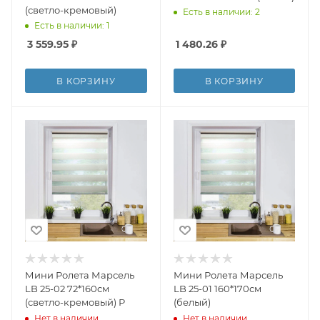
(светло-кремовый)
Есть в наличии: 2
Есть в наличии: 1
3 559.95
₽
1 480.26
₽
В КОРЗИНУ
В КОРЗИНУ
Мини Ролета Марсель
Мини Ролета Марсель
LB 25-02 72*160см
LB 25-01 160*170см
(светло-кремовый) Р
(белый)
Нет в наличии
Нет в наличии