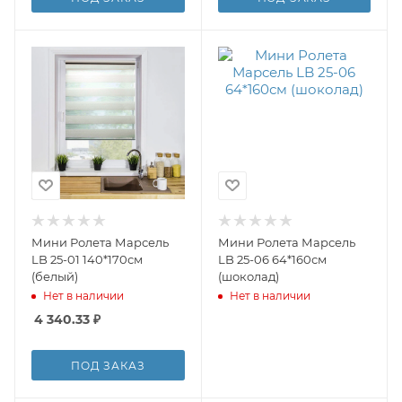
Мини Ролета Марсель
Мини Ролета Марсель
LB 25-01 140*170см
LB 25-06 64*160см
(белый)
(шоколад)
Нет в наличии
Нет в наличии
4 340.33
₽
ПОД ЗАКАЗ