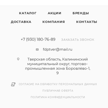
КАТАЛОГ
АКЦИИ
БРЕНДЫ
ДОСТАВКА
КОМПАНИЯ
КОНТАКТЫ
+7 (930) 180-76-89
ЗАКАЗАТЬ ЗВОНОК
fdptver@mail.ru
Тверская область, Калининский
муниципальный округ, торгово-
промышленная зона Боровлёво-1,
9
СОГЛАСИЕ НА ОБРАБОТКУ ПЕРСОНАЛЬНЫХ ДАННЫХ
ПУБЛИЧНАЯ ОФЕРТА
ПОЛИТИКА КОНФИДЕНЦИАЛЬНОСТИ