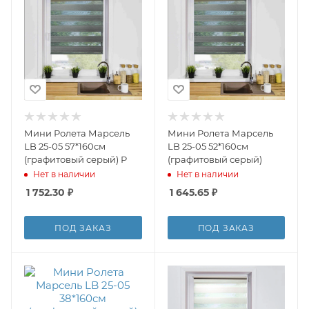
Мини Ролета Марсель
Мини Ролета Марсель
LB 25-05 57*160см
LB 25-05 52*160см
(графитовый серый) Р
(графитовый серый)
Нет в наличии
Нет в наличии
1 752.30
₽
1 645.65
₽
ПОД ЗАКАЗ
ПОД ЗАКАЗ