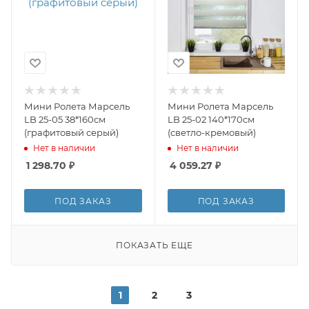
Мини Ролета Марсель
Мини Ролета Марсель
LB 25-05 38*160см
LB 25-02 140*170см
(графитовый серый)
(светло-кремовый)
Нет в наличии
Нет в наличии
1 298.70
₽
4 059.27
₽
ПОД ЗАКАЗ
ПОД ЗАКАЗ
ПОКАЗАТЬ ЕЩЕ
1
2
3