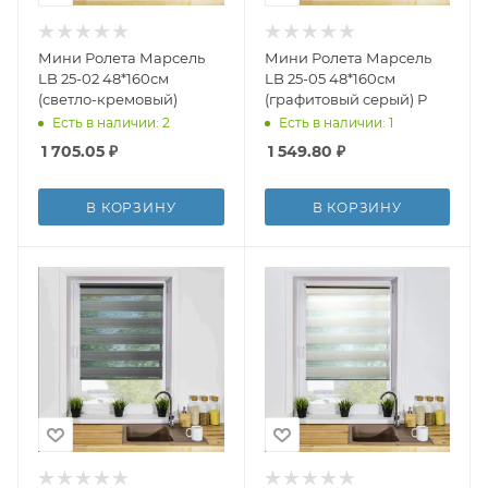
Мини Ролета Марсель
Мини Ролета Марсель
LB 25-02 48*160см
LB 25-05 48*160см
(светло-кремовый)
(графитовый серый) Р
Есть в наличии: 2
Есть в наличии: 1
1 705.05
₽
1 549.80
₽
В КОРЗИНУ
В КОРЗИНУ