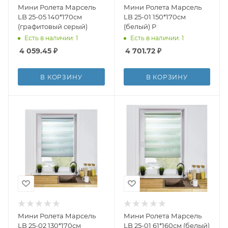
Мини Ролета Марсель
Мини Ролета Марсель
LB 25-05 140*170см
LB 25-01 150*170см
(графитовый серый)
(белый) Р
Есть в наличии: 1
Есть в наличии: 1
4 059.45
₽
4 701.72
₽
В КОРЗИНУ
В КОРЗИНУ
Мини Ролета Марсель
Мини Ролета Марсель
LB 25-02 130*170см
LB 25-01 61*160см (белый)