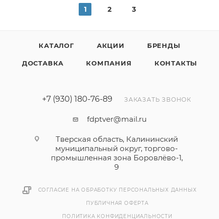
1
2
3
КАТАЛОГ
АКЦИИ
БРЕНДЫ
ДОСТАВКА
КОМПАНИЯ
КОНТАКТЫ
+7 (930) 180-76-89
ЗАКАЗАТЬ ЗВОНОК
fdptver@mail.ru
Тверская область, Калининский
муниципальный округ, торгово-
промышленная зона Боровлёво-1,
9
СОГЛАСИЕ НА ОБРАБОТКУ ПЕРСОНАЛЬНЫХ ДАННЫХ
ПУБЛИЧНАЯ ОФЕРТА
ПОЛИТИКА КОНФИДЕНЦИАЛЬНОСТИ