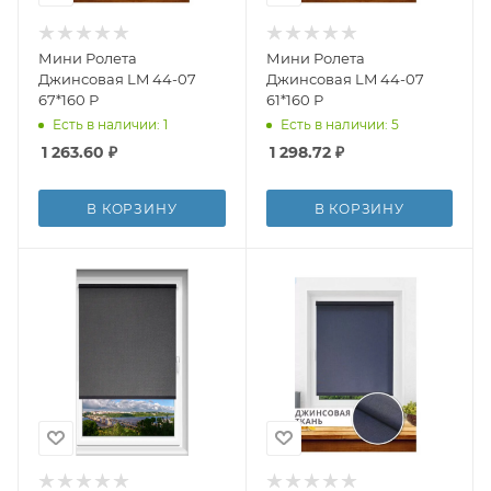
Мини Ролета
Мини Ролета
Джинсовая LM 44-07
Джинсовая LM 44-07
67*160 Р
61*160 Р
Есть в наличии: 1
Есть в наличии: 5
1 263.60
₽
1 298.72
₽
В КОРЗИНУ
В КОРЗИНУ