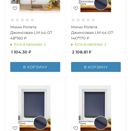
Мини Ролета
Мини Ролета
Джинсовая LM 44-07
Джинсовая LM 44-07
48*160 Р
140*170 Р
Есть в наличии: 2
Есть в наличии: 2
1 104.30
₽
2 108.81
₽
В КОРЗИНУ
В КОРЗИНУ