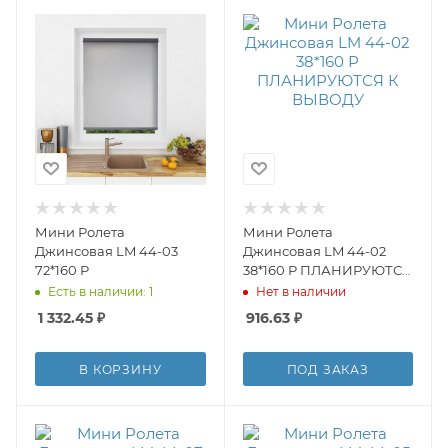
Мини Ролета
Мини Ролета
Джинсовая LM 44-03
Джинсовая LM 44-02
72*160 Р
38*160 Р ПЛАНИРУЮТСЯ
К ВЫВОДУ
Есть в наличии: 1
Нет в наличии
1 332.45
₽
916.63
₽
В КОРЗИНУ
ПОД ЗАКАЗ