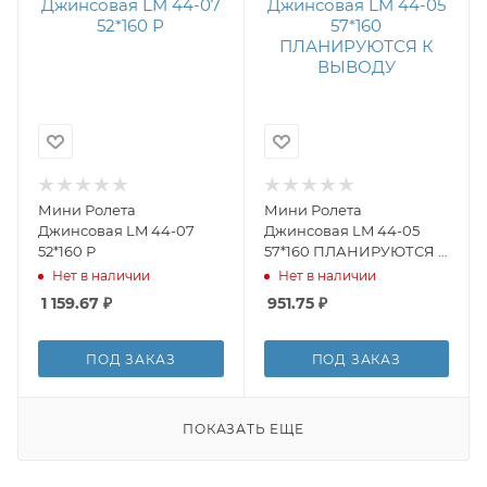
Мини Ролета
Мини Ролета
Джинсовая LM 44-07
Джинсовая LM 44-05
52*160 Р
57*160 ПЛАНИРУЮТСЯ К
ВЫВОДУ
Нет в наличии
Нет в наличии
1 159.67
₽
951.75
₽
ПОД ЗАКАЗ
ПОД ЗАКАЗ
ПОКАЗАТЬ ЕЩЕ