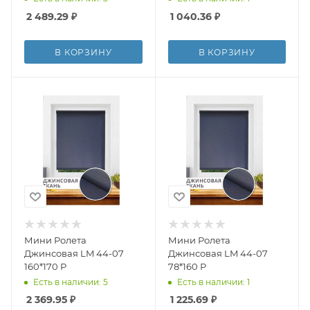
ВЫВОДУ
2 489.29
₽
1 040.36
₽
В КОРЗИНУ
В КОРЗИНУ
Мини Ролета
Мини Ролета
Джинсовая LM 44-07
Джинсовая LM 44-07
160*170 Р
78*160 Р
Есть в наличии: 5
Есть в наличии: 1
2 369.95
₽
1 225.69
₽