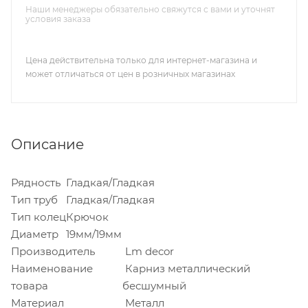
Наши менеджеры обязательно свяжутся с вами и уточнят
условия заказа
Цена действительна только для интернет-магазина и
может отличаться от цен в розничных магазинах
Описание
Рядность
Гладкая/Гладкая
Тип труб
Гладкая/Гладкая
Тип колец
Крючок
Диаметр
19мм/19мм
Производитель
Lm decor
Наименование
Карниз металлический
товара
бесшумный
Материал
Металл