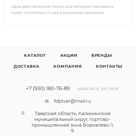
Цена действительна только для интернет-магазина и
может отличаться от цен в розничных магазинах
КАТАЛОГ
АКЦИИ
БРЕНДЫ
ДОСТАВКА
КОМПАНИЯ
КОНТАКТЫ
+7 (930) 180-76-89
ЗАКАЗАТЬ ЗВОНОК
fdptver@mail.ru
Тверская область, Калининский
муниципальный округ, торгово-
промышленная зона Боровлёво-1,
9