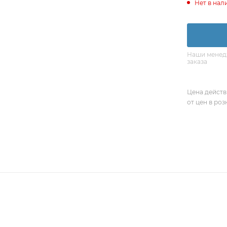
Нет в нал
Наши менедж
заказа
Цена действ
от цен в ро