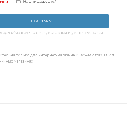
Нашли дешевле?
ичии
ПОД ЗАКАЗ
еры обязательно свяжутся с вами и уточнят условия
ительна только для интернет-магазина и может отличаться
зничных магазинах