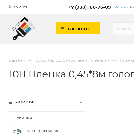
Колумбус
+7 (930) 180-76-89
ЗАКАЗАТЬ
КАТАЛОГ
—
—
Главная
Обои, Келид, Самоклейка, Клеенка
Пленк
1011 Пленка 0,45*8м го
КАТАЛОГ
Новинки
Лакокрасочная