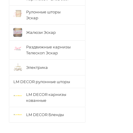
Рулонные шторы
Эскар
Жалюзи Эскар
Раздвижные карнизы
Телескоп Эскар
Электрика
LM DECOR рулонные шторы
LM DECOR карнизы
кованные
LM DECOR Бленды