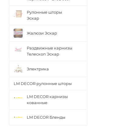
Рулонные шторы
Эскар
Жалюзи Эскар
Раздвижные карнизы
Телескоп Эскар
Электрика
LM DECOR рулонные шторы
LM DECOR карнизы
кованные
LM DECOR Бленды