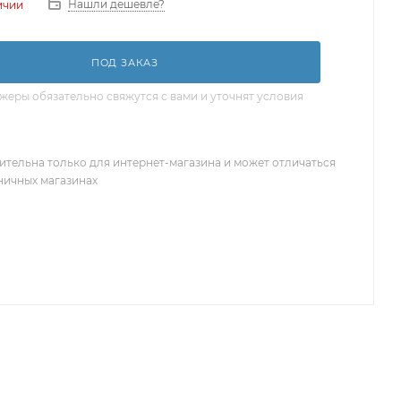
Нашли дешевле?
ичии
ПОД ЗАКАЗ
еры обязательно свяжутся с вами и уточнят условия
ительна только для интернет-магазина и может отличаться
зничных магазинах