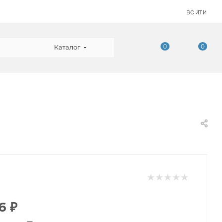
ВОЙТИ
0
0
Каталог
6
₽