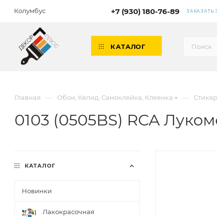
Колумбус
+7 (930) 180-76-89
ЗАКАЗАТЬ
КАТАЛОГ
—
—
Главная
Обои, Келид, Самоклейка, Клеенка
Стикер
0103 (0505BS) RCA Луком
КАТАЛОГ
Новинки
Лакокрасочная