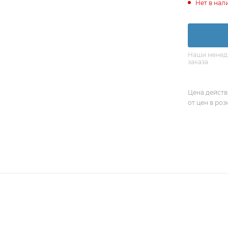
Нет в нал
Наши менедж
заказа
Цена действ
от цен в ро