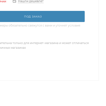
Нашли дешевле?
ичии
ПОД ЗАКАЗ
еры обязательно свяжутся с вами и уточнят условия
ительна только для интернет-магазина и может отличаться
зничных магазинах