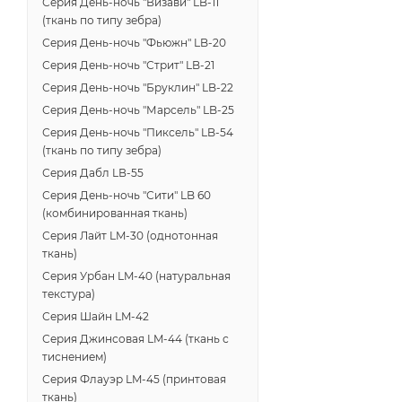
Серия День-ночь "Визави" LB-11
(ткань по типу зебра)
Серия День-ночь "Фьюжн" LB-20
Серия День-ночь "Стрит" LB-21
Серия День-ночь "Бруклин" LB-22
Серия День-ночь "Марсель" LB-25
Серия День-ночь "Пиксель" LB-54
(ткань по типу зебра)
Серия Дабл LВ-55
Серия День-ночь "Сити" LB 60
(комбинированная ткань)
Серия Лайт LM-30 (однотонная
ткань)
Серия Урбан LM-40 (натуральная
текстура)
Серия Шайн LM-42
Серия Джинсовая LM-44 (ткань с
тиснением)
Серия Флауэр LM-45 (принтовая
ткань)