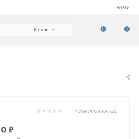
ВОЙТИ
0
0
Каталог
Артикул:
6601064215
10
₽