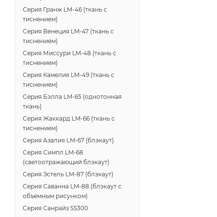
Серия Гранж LM-46 (ткань с
тиснением)
Серия Венеция LM-47 (ткань с
тиснением)
Серия Миссури LM-48 (ткань с
тиснением)
Серия Камелия LM-49 (ткань с
тиснением)
Серия Бэлла LM-65 (однотонная
ткань)
Серия Жаккард LM-66 (ткань с
тиснением)
Серия Азалия LM-67 (блэкаут)
Серия Симпл LM-68
(светоотражающий блэкаут)
Серия Эстель LM-87 (блэкаут)
Серия Саванна LM-88 (блэкаут с
объемным рисунком)
Серия Санрайз SS300