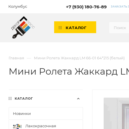
Колумбус
+7 (930) 180-76-89
ЗАКАЗАТЬ
КАТАЛОГ
—
Главная
Мини Ролета Жаккард LM 66-01 64*215 (белый)
Мини Ролета Жаккард LM 
КАТАЛОГ
Новинки
Лакокрасочная