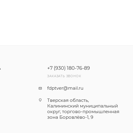
+7 (930) 180-76-89
А
ЗАКАЗАТЬ ЗВОНОК
fdptver@mail.ru
Тверская область,
Калининский муниципальный
округ, торгово-промышленная
зона Боровлёво-1, 9