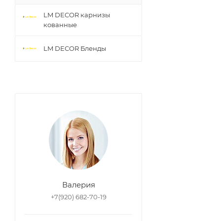
LM DECOR карнизы
кованные
LM DECOR Бленды
Валерия
+7(920) 682-70-19