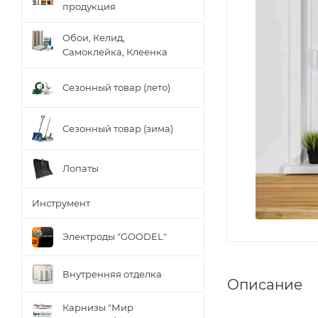
продукция
Обои, Келид,
Самоклейка, Клеенка
Сезонный товар (лето)
Сезонный товар (зима)
Лопаты
Инструмент
Электроды "GOODEL"
Внутренняя отделка
Описание
Карнизы "Мир