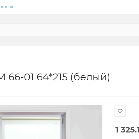
 ЗВОНОК
66-01 64*215 (белый)
1 325.