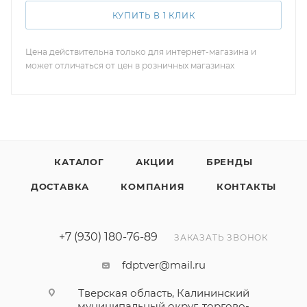
КУПИТЬ В 1 КЛИК
Цена действительна только для интернет-магазина и
может отличаться от цен в розничных магазинах
КАТАЛОГ
АКЦИИ
БРЕНДЫ
ДОСТАВКА
КОМПАНИЯ
КОНТАКТЫ
+7 (930) 180-76-89
ЗАКАЗАТЬ ЗВОНОК
fdptver@mail.ru
Тверская область, Калининский
муниципальный округ, торгово-