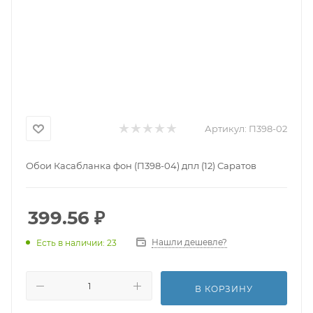
Артикул:
П398-02
Обои Касабланка фон (П398-04) дпл (12) Саратов
399.56
₽
Нашли дешевле?
Есть в наличии: 23
В КОРЗИНУ