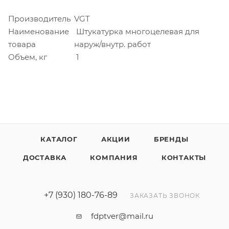
Производитель
VGT
Наименование
Штукатурка многоцелевая для
товара
наруж/внутр. работ
Объем, кг
1
КАТАЛОГ
АКЦИИ
БРЕНДЫ
ДОСТАВКА
КОМПАНИЯ
КОНТАКТЫ
+7 (930) 180-76-89
ЗАКАЗАТЬ ЗВОНОК
fdptver@mail.ru