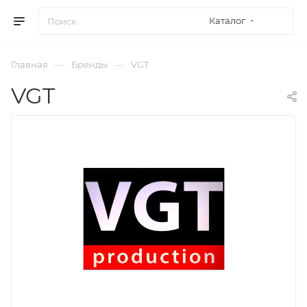
Каталог
—
—
Главная
Бренды
VGT
VGT