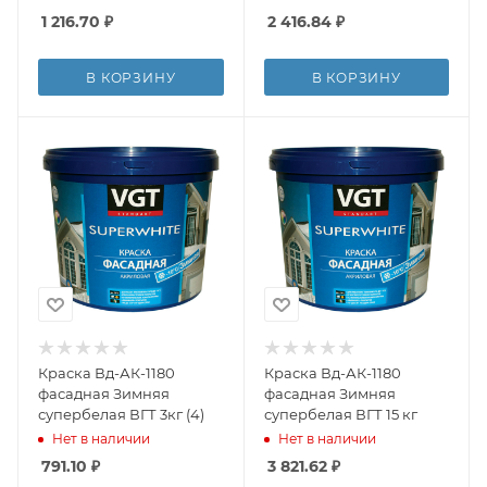
1 216.70
₽
2 416.84
₽
В КОРЗИНУ
В КОРЗИНУ
Краска Вд-АК-1180
Краска Вд-АК-1180
фасадная Зимняя
фасадная Зимняя
супербелая ВГТ 3кг (4)
супербелая ВГТ 15 кг
Нет в наличии
Нет в наличии
791.10
₽
3 821.62
₽