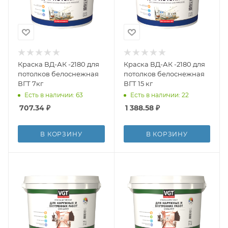
Краска ВД-АК -2180 для
Краска ВД-АК -2180 для
потолков белоснежная
потолков белоснежная
ВГТ 7кг
ВГТ 15 кг
Есть в наличии: 63
Есть в наличии: 22
707.34
₽
1 388.58
₽
В КОРЗИНУ
В КОРЗИНУ