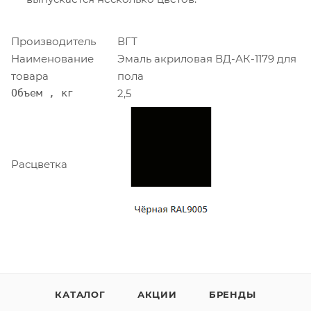
Производитель
ВГТ
Наименование
Эмаль акриловая ВД-АК-1179 для
товара
пола
Объем , кг
2,5
Расцветка
КАТАЛОГ
АКЦИИ
БРЕНДЫ