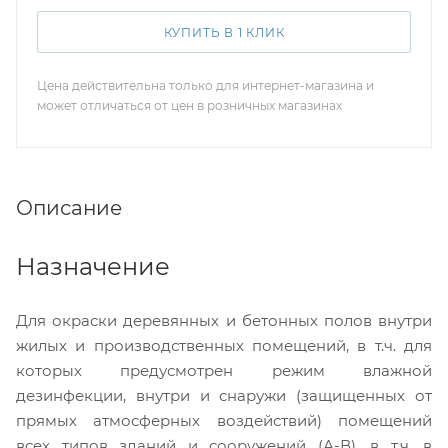
КУПИТЬ В 1 КЛИК
Цена действительна только для интернет-магазина и
может отличаться от цен в розничных магазинах
Описание
Назначение
Для окраски деревянных и бетонных полов внутри
жилых и производственных помещений, в т.ч. для
которых предусмотрен режим влажной
дезинфекции, внутри и снаружи (защищенных от
прямых атмосферных воздействий) помещений
всех типов зданий и сооружений (А-В), в т.ч. в