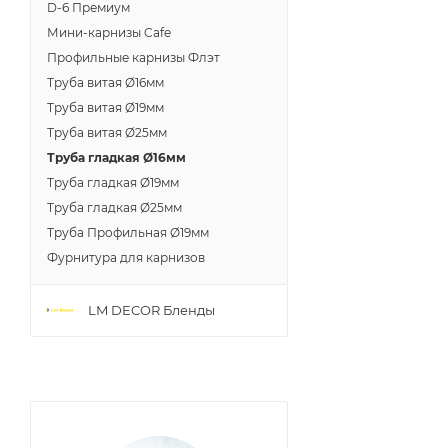
D-6 Премиум
Мини-карнизы Cafe
Профильные карнизы Флэт
Труба витая Ø16мм
Труба витая Ø19мм
Труба витая Ø25мм
Труба гладкая Ø16мм
Труба гладкая Ø19мм
Труба гладкая Ø25мм
Труба Профильная Ø19мм
Фурнитура для карнизов
LM DECOR Бленды