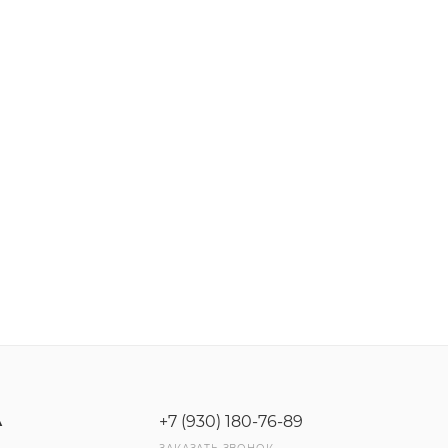
+7 (930) 180-76-89
А