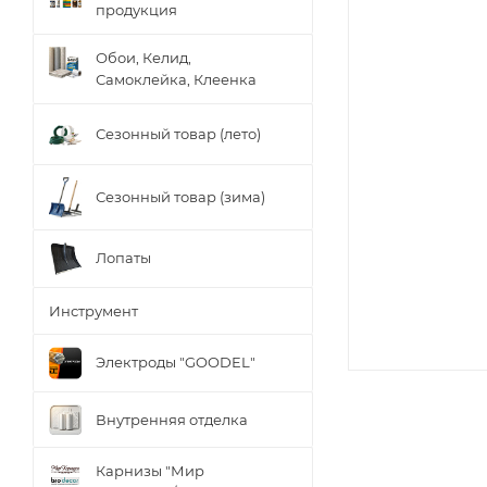
продукция
Обои, Келид,
Самоклейка, Клеенка
Сезонный товар (лето)
Сезонный товар (зима)
Лопаты
Инструмент
Электроды "GOODEL"
Внутренняя отделка
Карнизы "Мир