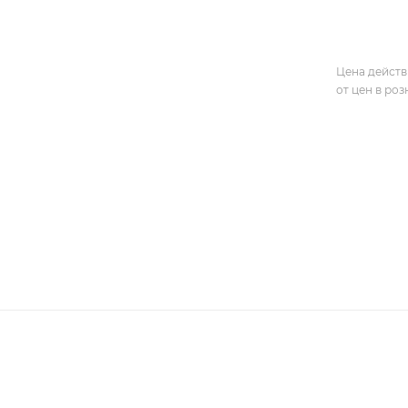
Цена действ
от цен в ро