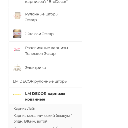
карнизов"/ "BroDecor"
Рулонные шторы
Эскар
Жалюзи Эскар
Раздвижные карнизы
Телескоп Эскар
Электрика
LM DECOR рулонные шторы
LM DECOR карнизы
кованные
Карниз Лайт
Карниз металлический бесшум, 1-
рядн. Ø16мм, витой