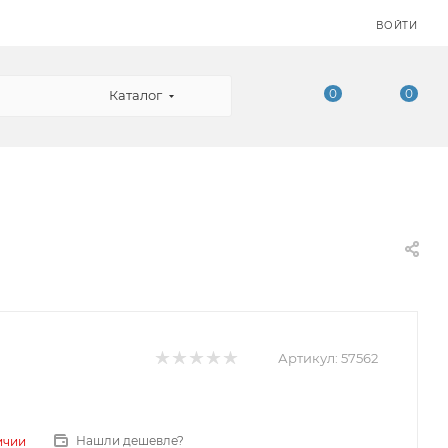
ВОЙТИ
0
0
Каталог
Артикул:
57562
Нашли дешевле?
ичии