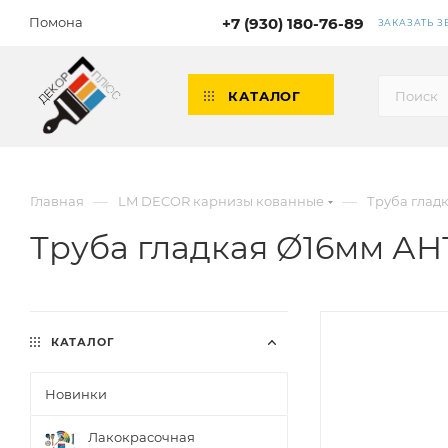
Помона
+7 (930) 180-76-89
ЗАКАЗАТЬ 
КАТАЛОГ
—
—
Главная
LM DECOR карнизы кованные
Труба глад
Труба гладкая Ø16мм АН
КАТАЛОГ
Новинки
Лакокрасочная