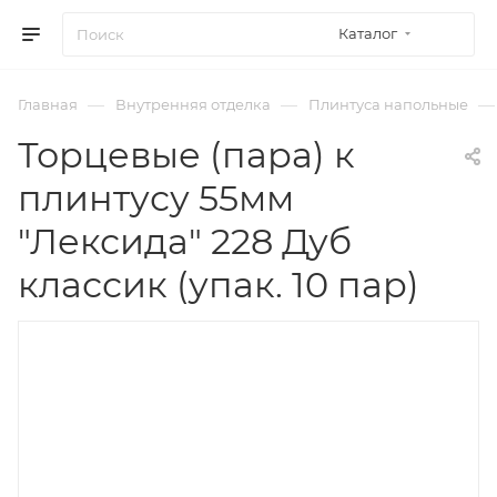
Каталог
—
—
—
Главная
Внутренняя отделка
Плинтуса напольные
Торцевые (пара) к
плинтусу 55мм
"Лексида" 228 Дуб
классик (упак. 10 пар)