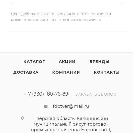
Цена действительна только для интернет-магазина и
может отличаться от цен в розничных магазинах
КАТАЛОГ
АКЦИИ
БРЕНДЫ
ДОСТАВКА
КОМПАНИЯ
КОНТАКТЫ
+7 (930) 180-76-89
ЗАКАЗАТЬ ЗВОНОК
fdptver@mail.ru
Тверская область, Калининский
муниципальный округ, торгово-
промышленная зона Боровлёво-1,