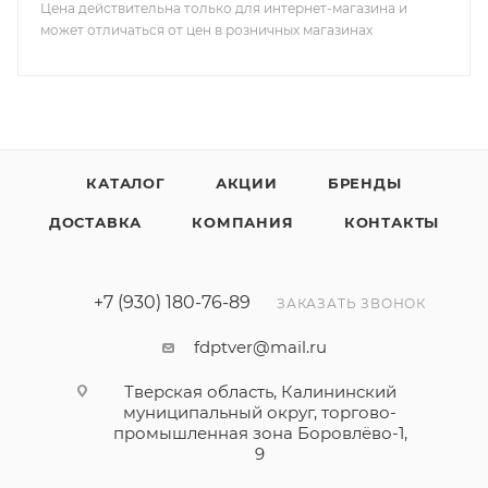
Цена действительна только для интернет-магазина и
может отличаться от цен в розничных магазинах
КАТАЛОГ
АКЦИИ
БРЕНДЫ
ДОСТАВКА
КОМПАНИЯ
КОНТАКТЫ
+7 (930) 180-76-89
ЗАКАЗАТЬ ЗВОНОК
fdptver@mail.ru
Тверская область, Калининский
муниципальный округ, торгово-
промышленная зона Боровлёво-1,
9