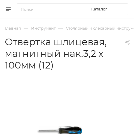
Каталог
—
—
Главная
Инструмент
Столярный и слесарный инструм
Отвертка шлицевая,
магнитный нак.3,2 х
100мм (12)