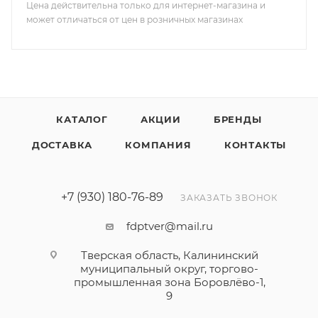
Цена действительна только для интернет-магазина и
может отличаться от цен в розничных магазинах
КАТАЛОГ
АКЦИИ
БРЕНДЫ
ДОСТАВКА
КОМПАНИЯ
КОНТАКТЫ
+7 (930) 180-76-89
ЗАКАЗАТЬ ЗВОНОК
fdptver@mail.ru
Тверская область, Калининский
муниципальный округ, торгово-
промышленная зона Боровлёво-1,
9