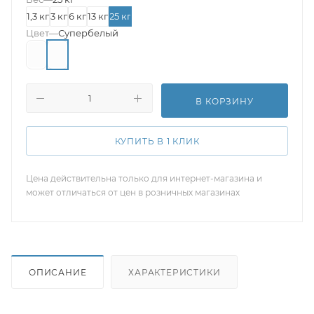
1,3 кг
3 кг
6 кг
13 кг
25 кг
Цвет
—
Супербелый
В КОРЗИНУ
КУПИТЬ В 1 КЛИК
Цена действительна только для интернет-магазина и
может отличаться от цен в розничных магазинах
ОПИСАНИЕ
ХАРАКТЕРИСТИКИ