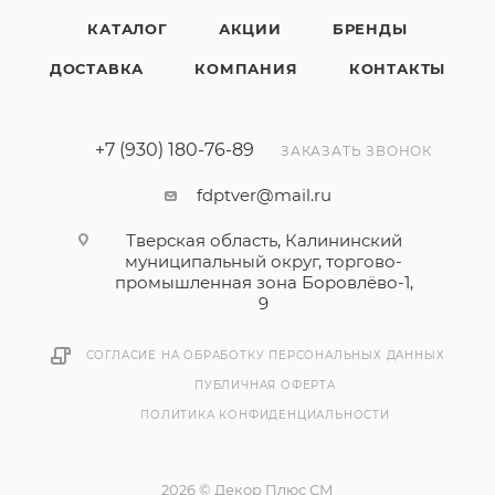
КАТАЛОГ
АКЦИИ
БРЕНДЫ
ДОСТАВКА
КОМПАНИЯ
КОНТАКТЫ
+7 (930) 180-76-89
ЗАКАЗАТЬ ЗВОНОК
fdptver@mail.ru
Тверская область, Калининский
муниципальный округ, торгово-
промышленная зона Боровлёво-1,
9
СОГЛАСИЕ НА ОБРАБОТКУ ПЕРСОНАЛЬНЫХ ДАННЫХ
ПУБЛИЧНАЯ ОФЕРТА
ПОЛИТИКА КОНФИДЕНЦИАЛЬНОСТИ
2026 © Декор Плюс СМ