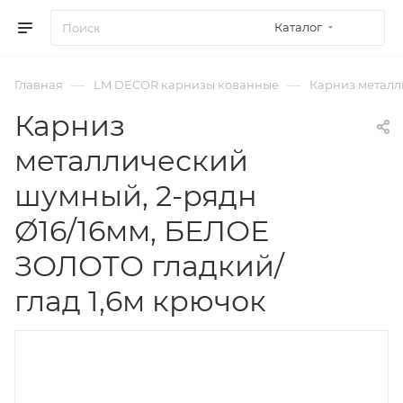
Каталог
—
—
Главная
LM DECOR карнизы кованные
Карниз металли
Карниз
металлический
шумный, 2-рядн
Ø16/16мм, БЕЛОЕ
ЗОЛОТО гладкий/
глад 1,6м крючок