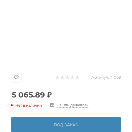
Артикул:
71069
5 065.89
₽
Нашли дешевле?
Нет в наличии
ПОД ЗАКАЗ