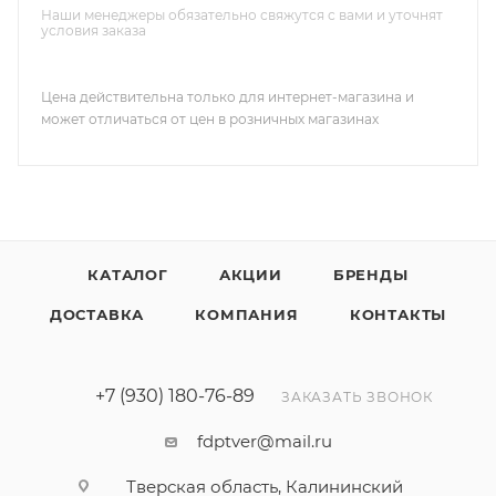
Наши менеджеры обязательно свяжутся с вами и уточнят
условия заказа
Цена действительна только для интернет-магазина и
может отличаться от цен в розничных магазинах
КАТАЛОГ
АКЦИИ
БРЕНДЫ
ДОСТАВКА
КОМПАНИЯ
КОНТАКТЫ
+7 (930) 180-76-89
ЗАКАЗАТЬ ЗВОНОК
fdptver@mail.ru
Тверская область, Калининский