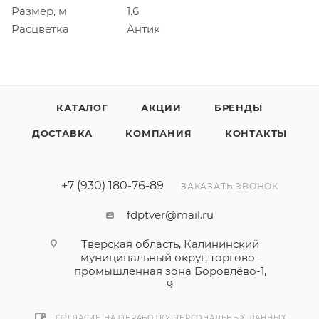
Размер, м
1.6
Расцветка
Антик
КАТАЛОГ
АКЦИИ
БРЕНДЫ
ДОСТАВКА
КОМПАНИЯ
КОНТАКТЫ
+7 (930) 180-76-89
ЗАКАЗАТЬ ЗВОНОК
fdptver@mail.ru
Тверская область, Калининский
муниципальный округ, торгово-
промышленная зона Боровлёво-1,
9
СОГЛАСИЕ НА ОБРАБОТКУ ПЕРСОНАЛЬНЫХ ДАННЫХ