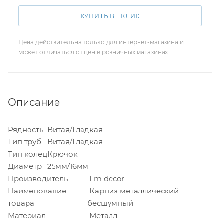
КУПИТЬ В 1 КЛИК
Цена действительна только для интернет-магазина и
может отличаться от цен в розничных магазинах
Описание
Рядность
Витая/Гладкая
Тип труб
Витая/Гладкая
Тип колец
Крючок
Диаметр
25мм/16мм
Производитель
Lm decor
Наименование
Карниз металлический
товара
бесшумный
Материал
Металл