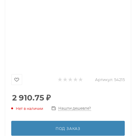
Артикул:
54215
2 910.75
₽
Нашли дешевле?
Нет в наличии
ПОД ЗАКАЗ