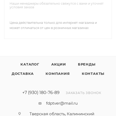
Наши менеджеры обязательно свяжутся с вами и уточнят
условия заказа
Цена действительна только для интернет-магазина и
может отличаться от цен в розничных магазинах
КАТАЛОГ
АКЦИИ
БРЕНДЫ
ДОСТАВКА
КОМПАНИЯ
КОНТАКТЫ
+7 (930) 180-76-89
ЗАКАЗАТЬ ЗВОНОК
fdptver@mail.ru
Тверская область, Калининский