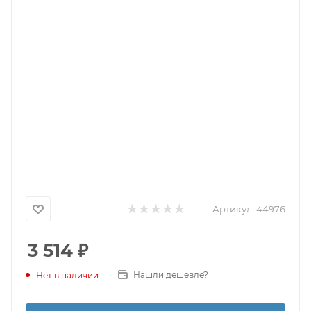
Артикул:
44976
3 514
₽
Нашли дешевле?
Нет в наличии