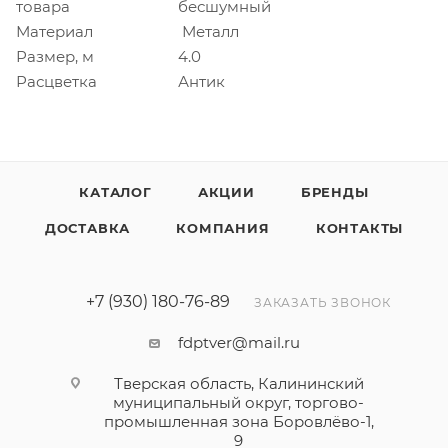
товара
бесшумный
Материал
Металл
Размер, м
4.0
Расцветка
Антик
КАТАЛОГ
АКЦИИ
БРЕНДЫ
ДОСТАВКА
КОМПАНИЯ
КОНТАКТЫ
+7 (930) 180-76-89
ЗАКАЗАТЬ ЗВОНОК
fdptver@mail.ru
Тверская область, Калининский
муниципальный округ, торгово-
промышленная зона Боровлёво-1,
9