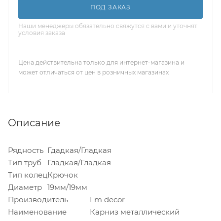
ПОД ЗАКАЗ
Наши менеджеры обязательно свяжутся с вами и уточнят
условия заказа
Цена действительна только для интернет-магазина и
может отличаться от цен в розничных магазинах
Описание
Рядность
Гдадкая/Гладкая
Тип труб
Гладкая/Гладкая
Тип колец
Крючок
Диаметр
19мм/19мм
Производитель
Lm decor
Наименование
Карниз металлический