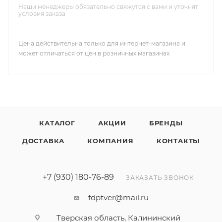
Наши менеджеры обязательно свяжутся с вами и уточнят
условия заказа
Цена действительна только для интернет-магазина и
может отличаться от цен в розничных магазинах
КАТАЛОГ
АКЦИИ
БРЕНДЫ
ДОСТАВКА
КОМПАНИЯ
КОНТАКТЫ
+7 (930) 180-76-89
ЗАКАЗАТЬ ЗВОНОК
fdptver@mail.ru
Тверская область, Калининский