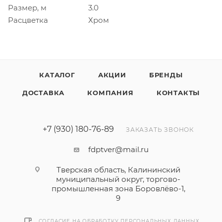
Размер, м
3.0
Расцветка
Хром
КАТАЛОГ
АКЦИИ
БРЕНДЫ
ДОСТАВКА
КОМПАНИЯ
КОНТАКТЫ
+7 (930) 180-76-89
ЗАКАЗАТЬ ЗВОНОК
fdptver@mail.ru
Тверская область, Калининский
муниципальный округ, торгово-
промышленная зона Боровлёво-1,
9
СОГЛАСИЕ НА ОБРАБОТКУ ПЕРСОНАЛЬНЫХ ДАННЫХ