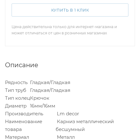
КУПИТЬ В 1 КЛИК
Цена действительна только для интернет-магазина и
может отличаться от цен в розничных магазинах
Описание
Рядность
Гладкая/Гладкая
Тип труб
Гладкая/Гладкая
Тип колец
Крючок
Диаметр
16мм/16мм
Производитель
Lm decor
Наименование
Карниз металлический
товара
бесшумный
Материал
Металл