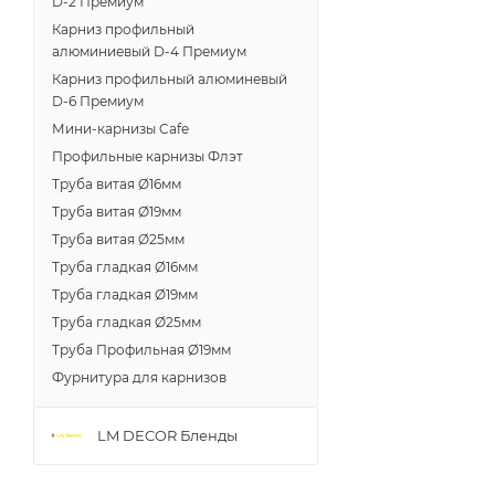
D-2 Премиум
Карниз профильный
алюминиевый D-4 Премиум
Карниз профильный алюминевый
D-6 Премиум
Мини-карнизы Cafe
Профильные карнизы Флэт
Труба витая Ø16мм
Труба витая Ø19мм
Труба витая Ø25мм
Труба гладкая Ø16мм
Труба гладкая Ø19мм
Труба гладкая Ø25мм
Труба Профильная Ø19мм
Фурнитура для карнизов
LM DECOR Бленды