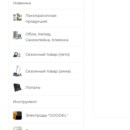
Новинки
Лакокрасочная
продукция
Обои, Келид,
Самоклейка, Клеенка
Сезонный товар (лето)
Сезонный товар (зима)
Лопаты
Инструмент
Электроды "GOODEL"