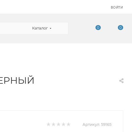
ВОЙТИ
0
0
Каталог
 ЧЕРНЫЙ
Артикул:
59165