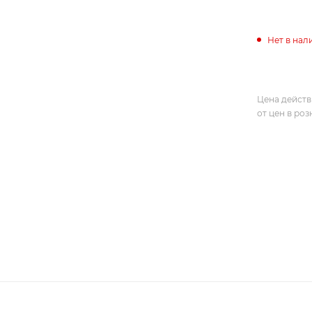
Нет в нал
Цена действ
от цен в ро