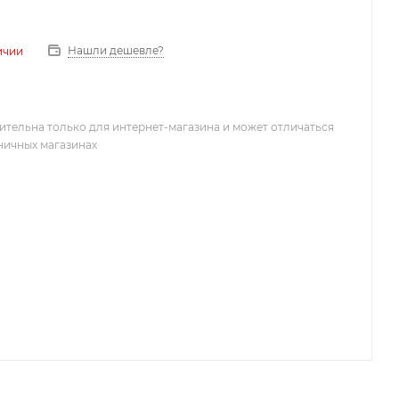
Нашли дешевле?
ичии
ительна только для интернет-магазина и может отличаться
зничных магазинах