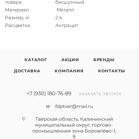
товара
бесшумный
Материал
Металл
Размер, м
2.4
Расцветка
Антрацит
КАТАЛОГ
АКЦИИ
БРЕНДЫ
ДОСТАВКА
КОМПАНИЯ
КОНТАКТЫ
+7 (930) 180-76-89
ЗАКАЗАТЬ ЗВОНОК
fdptver@mail.ru
Тверская область, Калининский
муниципальный округ, торгово-
промышленная зона Боровлёво-1,
9