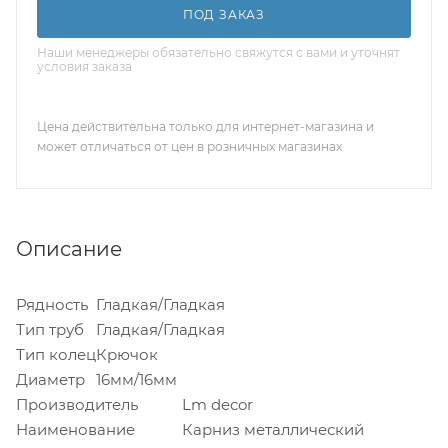
ПОД ЗАКАЗ
Наши менеджеры обязательно свяжутся с вами и уточнят
условия заказа
Цена действительна только для интернет-магазина и
может отличаться от цен в розничных магазинах
Описание
Рядность
Гладкая/Гладкая
Тип труб
Гладкая/Гладкая
Тип колец
Крючок
Диаметр
16мм/16мм
Производитель
Lm decor
Наименование
Карниз металлический