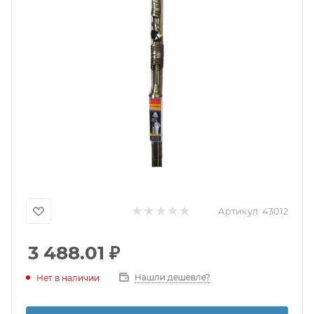
Артикул:
43012
3 488.01
₽
Нашли дешевле?
Нет в наличии