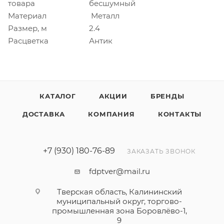
товара
бесшумный
Материал
Металл
Размер, м
2.4
Расцветка
Антик
КАТАЛОГ
АКЦИИ
БРЕНДЫ
ДОСТАВКА
КОМПАНИЯ
КОНТАКТЫ
+7 (930) 180-76-89
ЗАКАЗАТЬ ЗВОНОК
fdptver@mail.ru
Тверская область, Калининский
муниципальный округ, торгово-
промышленная зона Боровлёво-1,
9