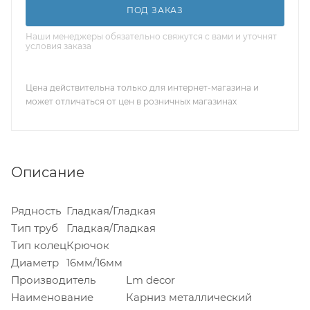
ПОД ЗАКАЗ
Наши менеджеры обязательно свяжутся с вами и уточнят
условия заказа
Цена действительна только для интернет-магазина и
может отличаться от цен в розничных магазинах
Описание
Рядность
Гладкая/Гладкая
Тип труб
Гладкая/Гладкая
Тип колец
Крючок
Диаметр
16мм/16мм
Производитель
Lm decor
Наименование
Карниз металлический