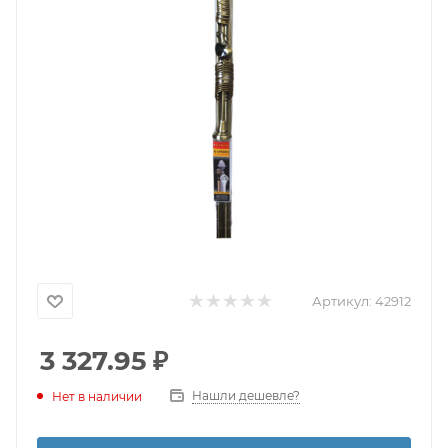
Артикул:
42912
3 327.95
₽
Нашли дешевле?
Нет в наличии