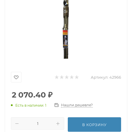
Артикул:
42966
2 070.40
₽
Нашли дешевле?
Есть в наличии: 1
В КОРЗИНУ