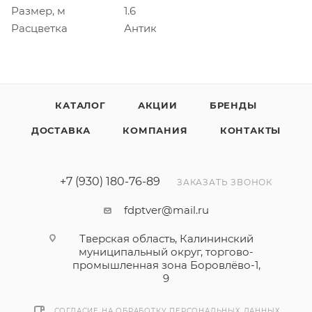
Размер, м
1.6
Расцветка
Антик
КАТАЛОГ
АКЦИИ
БРЕНДЫ
ДОСТАВКА
КОМПАНИЯ
КОНТАКТЫ
+7 (930) 180-76-89
ЗАКАЗАТЬ ЗВОНОК
fdptver@mail.ru
Тверская область, Калининский
муниципальный округ, торгово-
промышленная зона Боровлёво-1,
9
СОГЛАСИЕ НА ОБРАБОТКУ ПЕРСОНАЛЬНЫХ ДАННЫХ