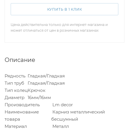
КУПИТЬ В 1 КЛИК
Цена действительна только для интернет-магазина и
может отличаться от цен в розничных магазинах
Описание
Рядность
Гладкая/Гладкая
Тип труб
Гладкая/Гладкая
Тип колец
Крючок
Диаметр
16мм/16мм
Производитель
Lm decor
Наименование
Карниз металлический
товара
бесшумный
Материал
Металл