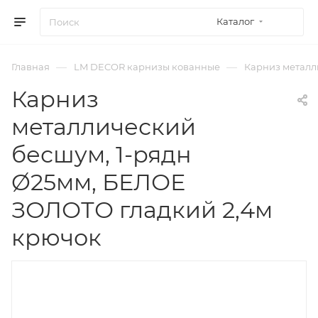
Каталог
—
—
Главная
LM DECOR карнизы кованные
Карниз металл
Карниз
металлический
бесшум, 1-рядн
Ø25мм, БЕЛОЕ
ЗОЛОТО гладкий 2,4м
крючок