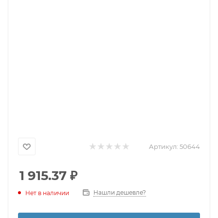
Артикул:
50644
1 915.37
₽
Нашли дешевле?
Нет в наличии