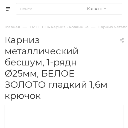
Каталог
—
—
Главная
LM DECOR карнизы кованные
Карниз металл
Карниз
металлический
бесшум, 1-рядн
Ø25мм, БЕЛОЕ
ЗОЛОТО гладкий 1,6м
крючок