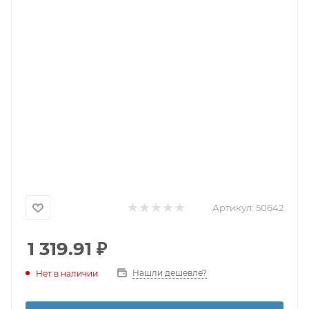
Артикул:
50642
1 319.91
₽
Нашли дешевле?
Нет в наличии