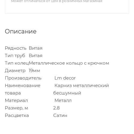
может отличаться от цен в розничных магазинах
Описание
Рядность
Витая
Тип труб
Витая
Тип колец
Металлическое кольцо с крючком
Диаметр
19мм
Производитель
Lm decor
Наименование
Карниз металлический
товара
бесшумный
Материал
Металл
Размер, м
2.8
Расцветка
Сатин