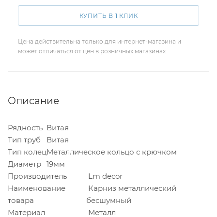
КУПИТЬ В 1 КЛИК
Цена действительна только для интернет-магазина и
может отличаться от цен в розничных магазинах
Описание
Рядность
Витая
Тип труб
Витая
Тип колец
Металлическое кольцо с крючком
Диаметр
19мм
Производитель
Lm decor
Наименование
Карниз металлический
товара
бесшумный
Материал
Металл