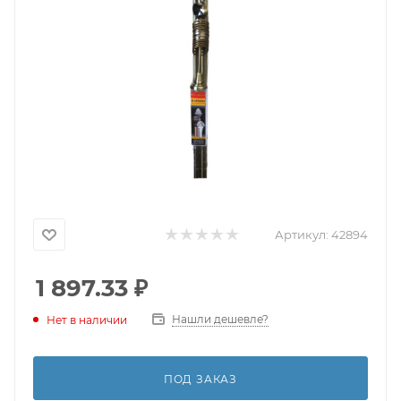
Артикул:
42894
1 897.33
₽
Нашли дешевле?
Нет в наличии
ПОД ЗАКАЗ