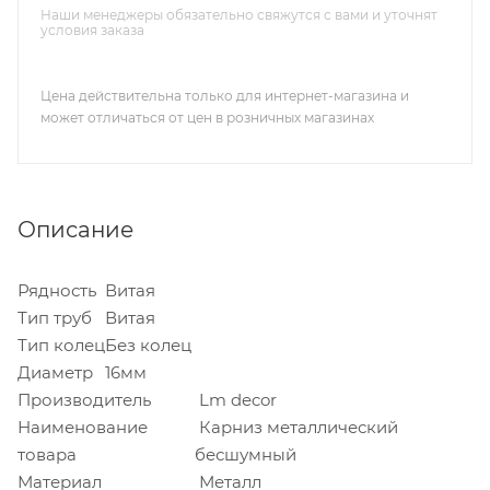
Наши менеджеры обязательно свяжутся с вами и уточнят
условия заказа
Цена действительна только для интернет-магазина и
может отличаться от цен в розничных магазинах
Описание
Рядность
Витая
Тип труб
Витая
Тип колец
Без колец
Диаметр
16мм
Производитель
Lm decor
Наименование
Карниз металлический
товара
бесшумный
Материал
Металл