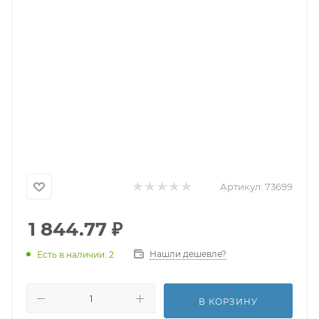
Артикул:
73699
1 844.77
₽
Нашли дешевле?
Есть в наличии: 2
В КОРЗИНУ