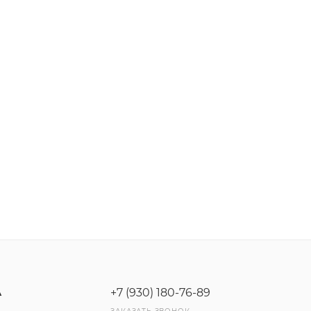
+7 (930) 180-76-89
А