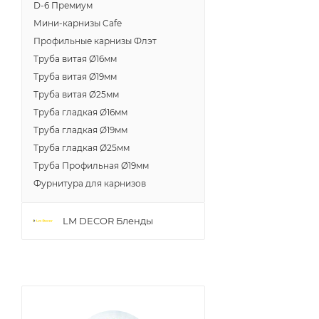
D-6 Премиум
Мини-карнизы Cafe
Профильные карнизы Флэт
Труба витая Ø16мм
Труба витая Ø19мм
Труба витая Ø25мм
Труба гладкая Ø16мм
Труба гладкая Ø19мм
Труба гладкая Ø25мм
Труба Профильная Ø19мм
Фурнитура для карнизов
LM DECOR Бленды