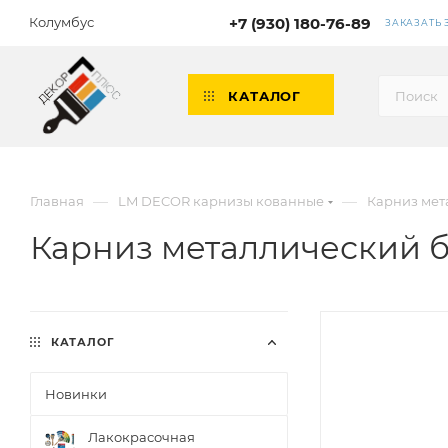
Колумбус
+7 (930) 180-76-89
ЗАКАЗАТЬ
КАТАЛОГ
—
—
Главная
LM DECOR карнизы кованные
Карниз мет
Карниз металлический б
КАТАЛОГ
Новинки
Лакокрасочная