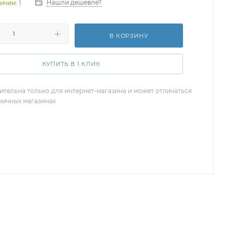
Нашли дешевле?
ичии: 1
В КОРЗИНУ
КУПИТЬ В 1 КЛИК
ительна только для интернет-магазина и может отличаться
зничных магазинах