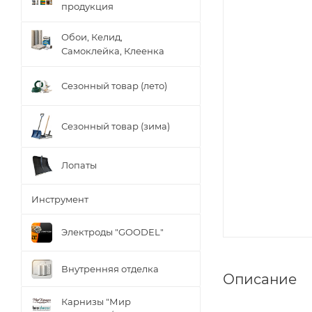
продукция
Обои, Келид,
Самоклейка, Клеенка
Сезонный товар (лето)
Сезонный товар (зима)
Лопаты
Инструмент
Электроды "GOODEL"
Внутренняя отделка
Описание
Карнизы "Мир