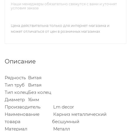
Наши менеджеры обязательно свяжутся с вами и уточнят
условия заказа
Цена действительна только для интернет-магазина и
может отличаться от цен в розничных магазинах
Описание
Рядность
Витая
Тип труб
Витая
Тип колец
Без колец
Диаметр
16мм
Производитель
Lm decor
Наименование
Карниз металлический
товара
бесшумный
Материал
Металл