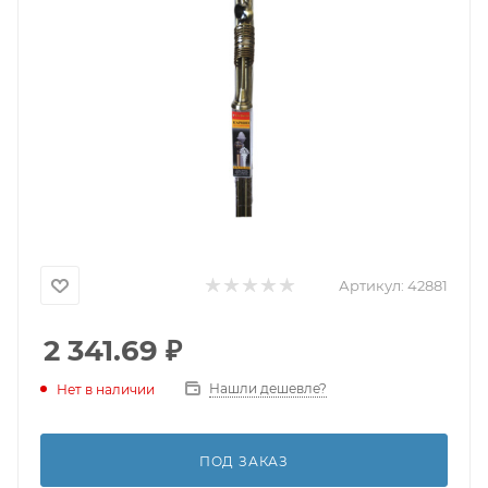
Артикул:
42881
2 341.69
₽
Нашли дешевле?
Нет в наличии
ПОД ЗАКАЗ