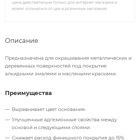
Цена действительна только для интернет-магазина и
может отличаться от цен в розничных магазинах
Описание
Предназначена для окрашивания металлических и
деревянных поверхностей под покрытие
алкидными эмалями и масляными красками.
Преимущества
Выравнивает цвет основания.
Улучшенные адгезионные свойства между
основой и следующими слоями.
Снижает расход финишного покрытия до 15%.