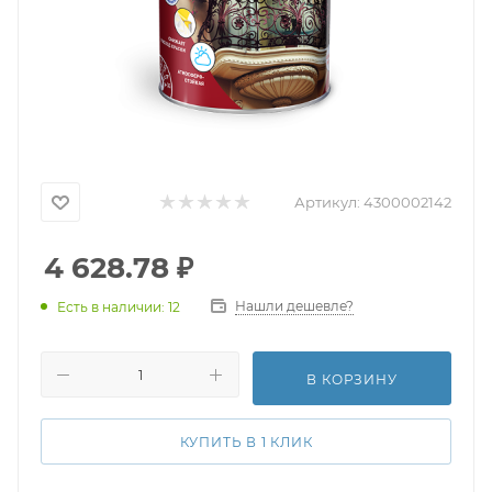
Артикул:
4300002142
4 628.78
₽
Нашли дешевле?
Есть в наличии: 12
В КОРЗИНУ
КУПИТЬ В 1 КЛИК